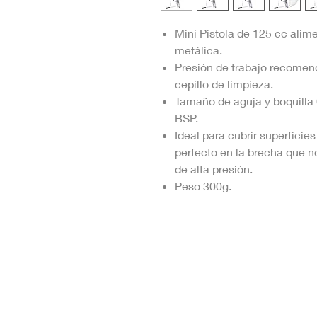
Mini Pistola de 125 cc ali
metálica.
Presión de trabajo recomen
cepillo de limpieza.
Tamaño de aguja y boquilla
BSP.
Ideal para cubrir superfici
perfecto en la brecha que no
de alta presión.
Peso 300g.