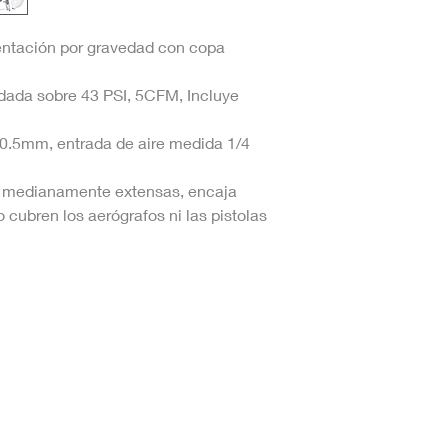
mentación por gravedad con copa
dada sobre 43 PSI, 5CFM, Incluye
 0.5mm, entrada de aire medida 1/4
es medianamente extensas, encaja
 cubren los aerógrafos ni las pistolas