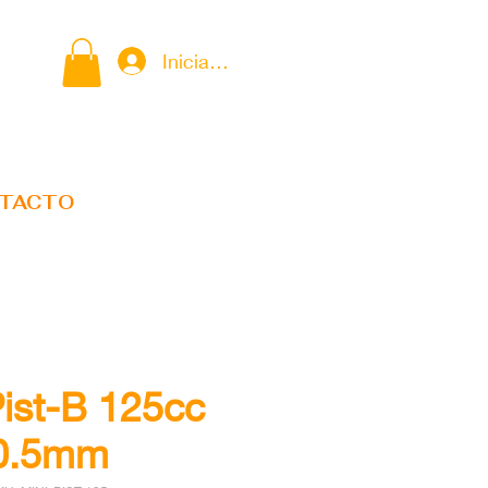
Iniciar sesión
TACTO
Pist-B 125cc
0.5mm