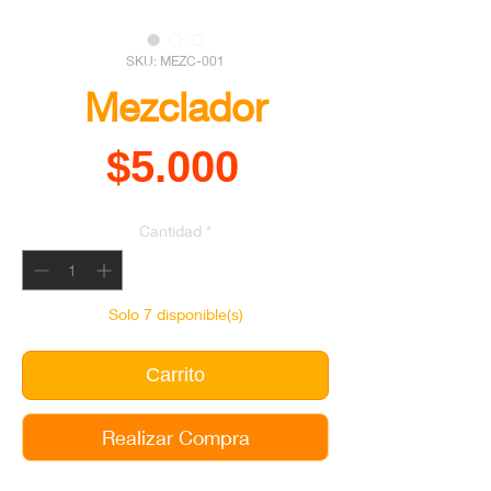
SKU: MEZC-001
Mezclador
Precio
$5.000
Cantidad
*
Solo 7 disponible(s)
Carrito
Realizar Compra