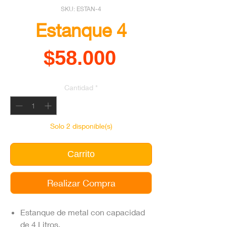
SKU: ESTAN-4
Estanque 4
Precio
$58.000
Cantidad
*
Solo 2 disponible(s)
Carrito
Realizar Compra
Estanque de metal con capacidad
de 4 Litros.