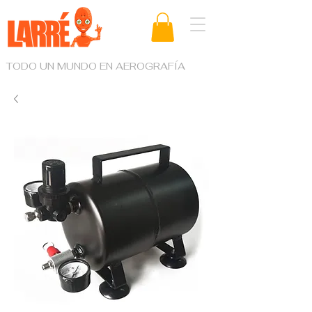
TODO UN MUNDO EN AEROGRAFÍA