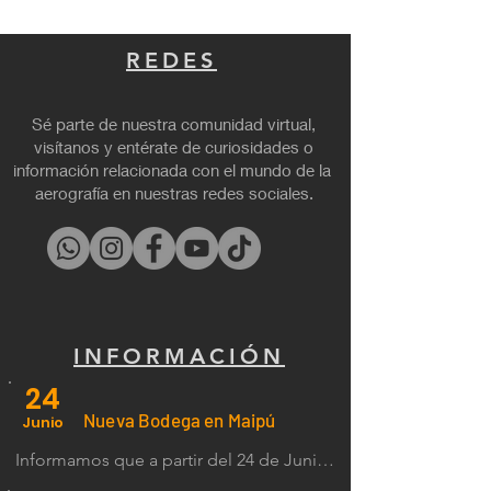
REDES
Sé parte de nuestra comunidad virtual,
visítanos y entérate de curiosidades o
información relacionada con el mundo de la
aerografía en nuestras redes sociales.
INFORMACIÓN
24
Nueva Bodega en Maipú
Junio
Informamos que a partir del 24 de Junio 
del 2024 entra en funcionamiento la 