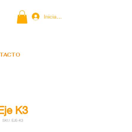
Iniciar sesión
TACTO
Eje K3
SKU: EJE-K3