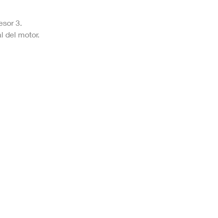
esor 3.
l del motor.