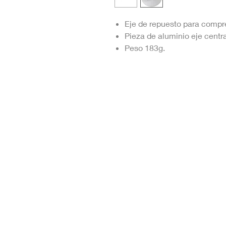
Eje de repuesto para compr
Pieza de aluminio eje centra
Peso 183g.