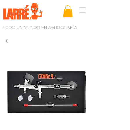
TODO UN MUNDO EN AEROGRAFÍA