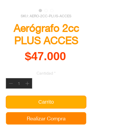
SKU: AERO-2CC-PLUS-ACCES
Aerógrafo 2cc
PLUS ACCES
Precio
$47.000
Cantidad
*
Carrito
Realizar Compra