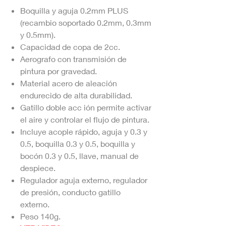
Boquilla y aguja 0.2mm PLUS
(recambio soportado 0.2mm, 0.3mm
y 0.5mm).
Capacidad de copa de 2cc.
Aerografo con transmisión de
pintura por gravedad.
Material acero de aleación
endurecido de alta durabilidad.
Gatillo doble acc ión permite activar
el aire y controlar el flujo de pintura.
Incluye acople rápido, aguja y 0.3 y
0.5, boquilla 0.3 y 0.5, boquilla y
bocón 0.3 y 0.5, llave, manual de
despiece.
Regulador aguja externo, regulador
de presión, conducto gatillo
externo.
Peso 140g.