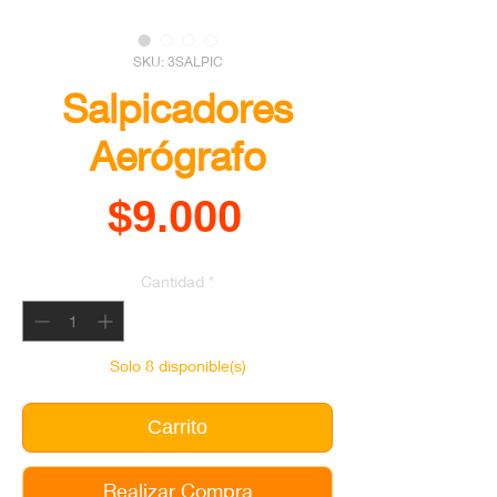
SKU: 3SALPIC
Salpicadores
Aerógrafo
Precio
$9.000
Cantidad
*
Solo 8 disponible(s)
Carrito
Realizar Compra