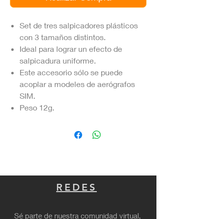
Set de tres salpicadores plásticos
con 3 tamaños distintos.
Ideal para lograr un efecto de
salpicadura uniforme.
Este accesorio sólo se puede
acoplar a modeles de aerógrafos
SIM.
Peso 12g.
REDES
Sé parte de nuestra comunidad virtual,